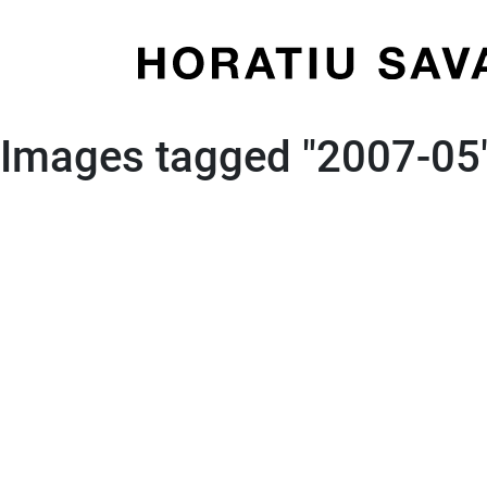
Skip
to
content
Images tagged "2007-05