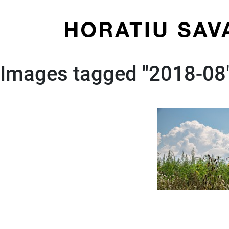
Skip
to
content
Images tagged "2018-08