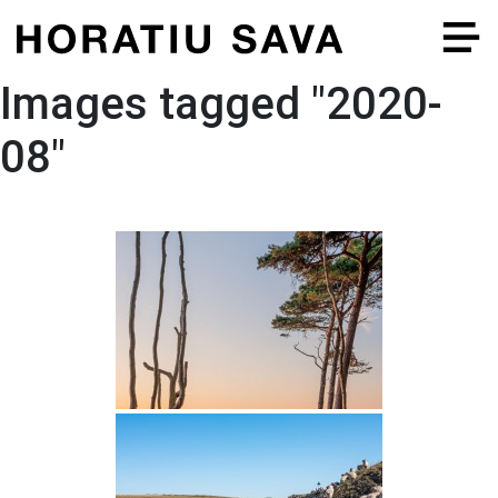
Skip
to
content
Images tagged "2020-
08"