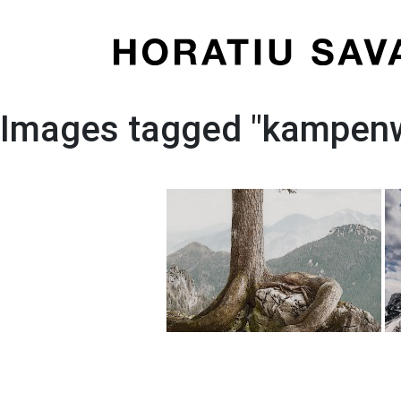
Skip
to
content
Images tagged "kampen