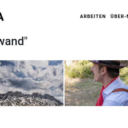
ARBEITEN
ÜBER-
wand"