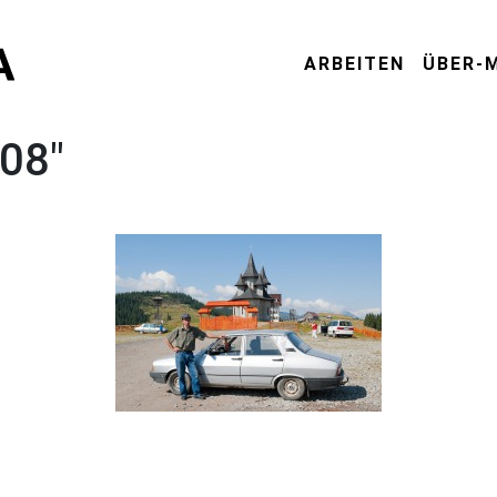
ARBEITEN
ÜBER-
08"