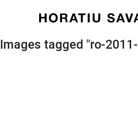
Skip
to
content
Images tagged "ro-2011-